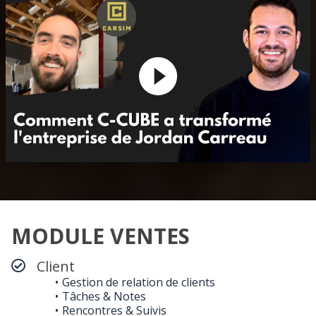
MODULE VENTES
Client
Gestion de relation de clients
Tâches & Notes
Rencontres & Suivis