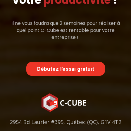
votre
productivité
?
Il ne vous faudra que 2 semaines pour réaliser à
quel point C-Cube est rentable pour votre
entreprise !
Débutez l'essai gratuit
2954 Bd Laurier #395, Québec (QC), G1V 4T2