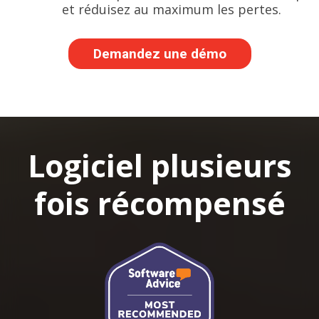
et réduisez au maximum les pertes.
Demandez une démo
Logiciel plusieurs
fois récompensé