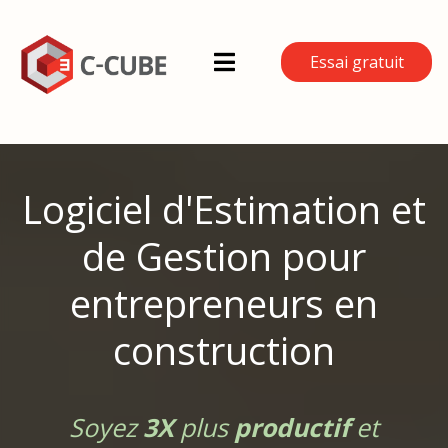
Essai gratuit
Logiciel d'Estimation et
de Gestion
pour
entrepreneurs en
construction
Soyez
3X
plus
productif
et