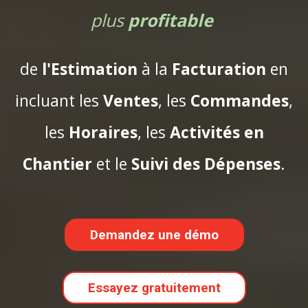
plus
profitable
de
l'Estimation
à la
Facturation
en
incluant les
Ventes
, les
Commandes
,
les
Horaires
, les
Activités en
Chantier
et le
Suivi des Dépenses
.
Demandez une démo
Essayez gratuitement